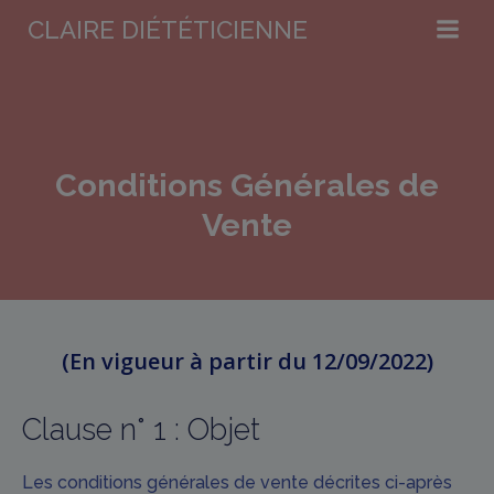
Aller
CLAIRE DIÉTÉTICIENNE
au
contenu
Conditions Générales de
Vente
(En vigueur à partir du 12/09/2022)
Clause n° 1 : Objet
Les conditions générales de vente décrites ci-après