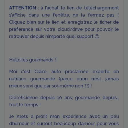
ATTENTION
: à l’achat, le lien de téléchargement
s’affiche dans une fenêtre, ne la fermez pas !
Cliquez bien sur le lien et enregistrez le ficher de
préférence sur votre cloud/drive pour pouvoir le
retrouver depuis n’importe quel support 🙂
Hello les gourmands !
Moi c’est Claire, auto proclamée experte en
nutrition gourmande (parce qu’on n’est jamais
mieux servi que par soi-même non ?!) !
Diététicienne depuis 10 ans, gourmande depuis…
tout le temps !
Je mets à profit mon expérience avec un peu
d’humour et surtout beaucoup d’amour pour vous