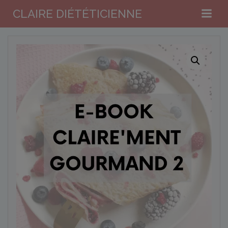
Aller
CLAIRE DIÉTÉTICIENNE
au
contenu