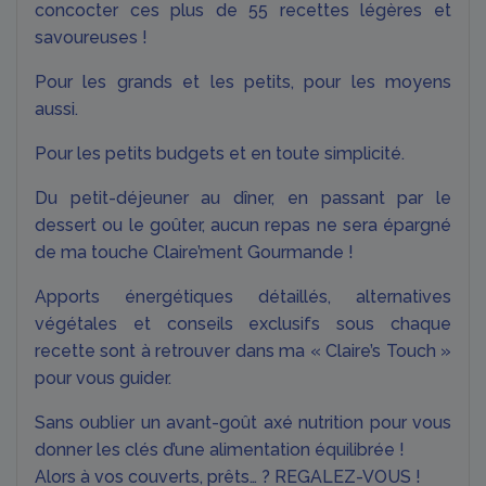
concocter ces plus de 55 recettes légères et
savoureuses !
Pour les grands et les petits, pour les moyens
aussi.
Pour les petits budgets et en toute simplicité.
Du petit-déjeuner au dîner, en passant par le
dessert ou le goûter, aucun repas ne sera épargné
de ma touche Claire’ment Gourmande !
Apports énergétiques détaillés, alternatives
végétales et conseils exclusifs sous chaque
recette sont à retrouver dans ma « Claire’s Touch »
pour vous guider.
Sans oublier un avant-goût axé nutrition pour vous
donner les clés d’une alimentation équilibrée !
Alors à vos couverts, prêts… ? REGALEZ-VOUS !