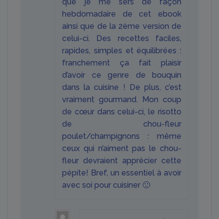
que je me sers de façon
hebdomadaire de cet ebook
ainsi que de la 2ème version de
celui-ci. Des recettes faciles,
rapides, simples et équilibrées :
franchement ça fait plaisir
d’avoir ce genre de bouquin
dans la cuisine ! De plus, c’est
vraiment gourmand. Mon coup
de cœur dans celui-ci, le risotto
de chou-fleur
poulet/champignons : même
ceux qui n’aiment pas le chou-
fleur devraient apprécier cette
pépite! Bref, un essentiel à avoir
avec soi pour cuisiner 🙂