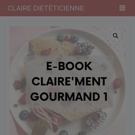
Aller
CLAIRE DIÉTÉTICIENNE
au
contenu