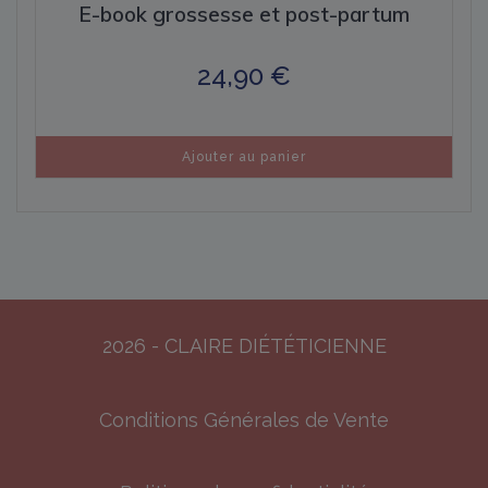
E-book grossesse et post-partum
24,90
€
Ajouter au panier
2026 - CLAIRE DIÉTÉTICIENNE
Conditions Générales de Vente