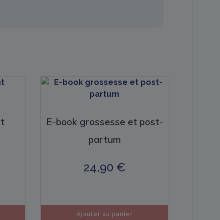
t
E-book grossesse et post-
partum
24,90
€
Ajouter au panier