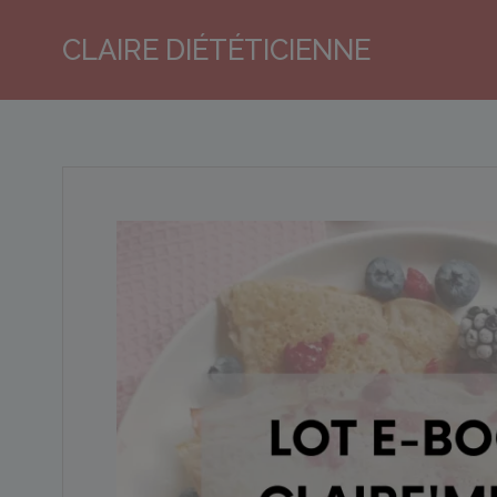
Aller
au
CLAIRE DIÉTÉTICIENNE
contenu