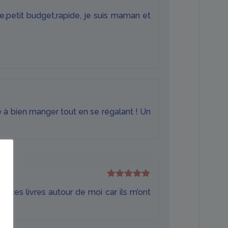
Note
5
sur
e,petit budget,rapide, je suis maman et
5
re à bien manger tout en se régalant ! Un
Note
5
sur
rt ces livres autour de moi car ils m’ont
5