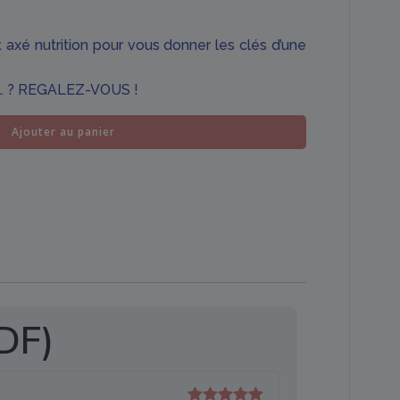
 axé nutrition pour vous donner les clés d’une
ts… ? REGALEZ-VOUS !
Ajouter au panier
DF)