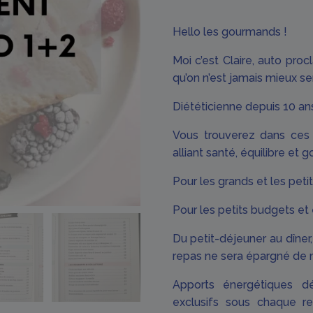
Hello les gourmands !
Moi c’est Claire, auto pr
qu’on n’est jamais mieux se
Diététicienne depuis 10 an
Vous trouverez dans ces 
alliant santé, équilibre et 
Pour les grands et les peti
Pour les petits budgets et 
Du petit-déjeuner au dîner
repas ne sera épargné de 
Apports énergétiques dét
exclusifs sous chaque re