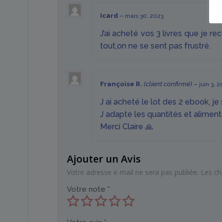
Icard
–
mars 30, 2023
J’ai acheté vos 3 livres que je r
tout,on ne se sent pas frustré.
Françoise R.
(client confirmé)
–
juin 3, 
J ai acheté le lot des 2 ebook, je s
J adapte les quantités et aliment
Merci Claire 🙏
Ajouter un Avis
Votre adresse e-mail ne sera pas publiée.
Les ch
Votre note
*