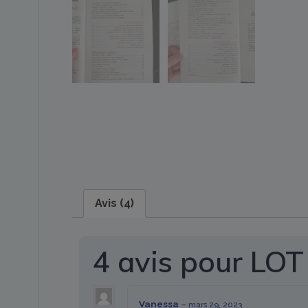
Avis (4)
4 avis pour
LOT
Vanessa
–
mars 29, 2023