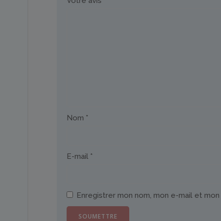
Votre avis
*
Nom
*
E-mail
*
Enregistrer mon nom, mon e-mail et mon 