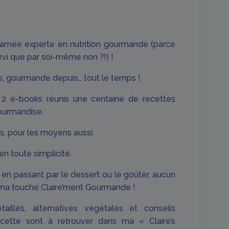
oclamée experte en nutrition gourmande (parce
rvi que par soi-même non ?!) !
s, gourmande depuis… tout le temps !
2 e-books réunis une centaine de recettes
gourmandise.
ts, pour les moyens aussi.
en toute simplicité.
, en passant par le dessert ou le goûter, aucun
ma touche Claire’ment Gourmande !
aillés, alternatives végétales et conseils
cette sont à retrouver dans ma « Claire’s